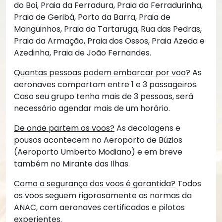
do Boi, Praia da Ferradura, Praia da Ferradurinha,
Praia de Geribá, Porto da Barra, Praia de
Manguinhos, Praia da Tartaruga, Rua das Pedras,
Praia da Armação, Praia dos Ossos, Praia Azeda e
Azedinha, Praia de João Fernandes.
Quantas pessoas podem embarcar por voo?
As
aeronaves comportam entre 1 e 3 passageiros.
Caso seu grupo tenha mais de 3 pessoas, será
necessário agendar mais de um horário.
De onde partem os voos?
As decolagens e
pousos acontecem no Aeroporto de Búzios
(Aeroporto Umberto Modiano) e em breve
também no Mirante das Ilhas.
Como a segurança dos voos é garantida?
Todos
os voos seguem rigorosamente as normas da
ANAC, com aeronaves certificadas e pilotos
experientes.