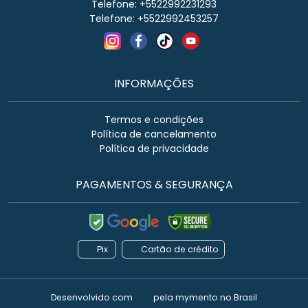
Telefone: +5522992231293
Telefone: +5522992453257
INFORMAÇÕES
Termos e condições
Política de cancelamento
Política de privacidade
PAGAMENTOS & SEGURANÇA
Pix
Cartão de crédito
Desenvolvido com
pela
mymento
no Brasil