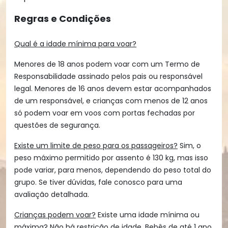
Regras e Condições
Qual é a idade mínima para voar?
Menores de 18 anos podem voar com um Termo de
Responsabilidade assinado pelos pais ou responsável
legal. Menores de 16 anos devem estar acompanhados
de um responsável, e crianças com menos de 12 anos
só podem voar em voos com portas fechadas por
questões de segurança.
Existe um limite de peso para os passageiros?
Sim, o
peso máximo permitido por assento é 130 kg, mas isso
pode variar, para menos, dependendo do peso total do
grupo. Se tiver dúvidas, fale conosco para uma
avaliação detalhada.
Crianças podem voar?
Existe uma idade mínima ou
máxima? Não há restrição de idade. Bebês de até 1 ano