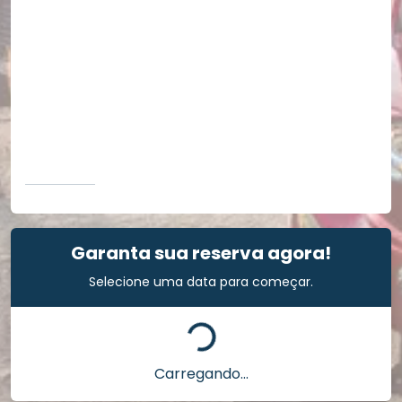
Garanta sua reserva agora!
Selecione uma data para começar.
Carregando...