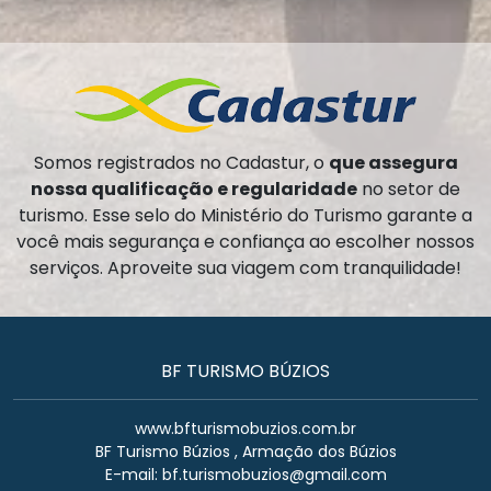
Somos registrados no Cadastur, o
que assegura
nossa qualificação e regularidade
no setor de
turismo. Esse selo do Ministério do Turismo garante a
você mais segurança e confiança ao escolher nossos
serviços. Aproveite sua viagem com tranquilidade!
BF TURISMO BÚZIOS
www.bfturismobuzios.com.br
BF Turismo Búzios , Armação dos Búzios
E-mail:
bf.turismobuzios@gmail.com