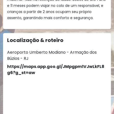
e 11 meses podem viajar no colo de um responsável, e
crianças a partir de 2 anos ocupam seu próprio
assento, garantindo mais conforto e segurança.
Localização & roteiro
Aeroporto Umberto Modiano - Armação dos
Búzios - RJ
https://maps.app.goo.gl/JMpgpm1VJwLkFL8
g6?g_st=aw