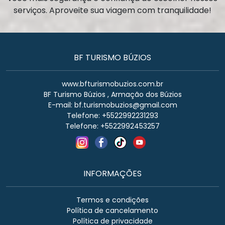
serviços. Aproveite sua viagem com tranquilidade!
BF TURISMO BÚZIOS
www.bfturismobuzios.com.br
BF Turismo Búzios , Armação dos Búzios
E-mail:
bf.turismobuzios@gmail.com
Telefone: +5522992231293
Telefone: +5522992453257
INFORMAÇÕES
Termos e condições
Política de cancelamento
Política de privacidade