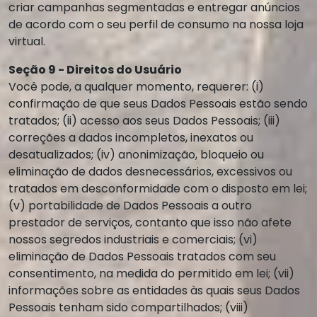
criar campanhas segmentadas e entregar anúncios
de acordo com o seu perfil de consumo na nossa loja
virtual.
Seção 9 - Direitos do Usuário
Você pode, a qualquer momento, requerer: (i)
confirmação de que seus Dados Pessoais estão sendo
tratados; (ii) acesso aos seus Dados Pessoais; (iii)
correções a dados incompletos, inexatos ou
desatualizados; (iv) anonimização, bloqueio ou
eliminação de dados desnecessários, excessivos ou
tratados em desconformidade com o disposto em lei;
(v) portabilidade de Dados Pessoais a outro
prestador de serviços, contanto que isso não afete
nossos segredos industriais e comerciais; (vi)
eliminação de Dados Pessoais tratados com seu
consentimento, na medida do permitido em lei; (vii)
informações sobre as entidades às quais seus Dados
Pessoais tenham sido compartilhados; (viii)