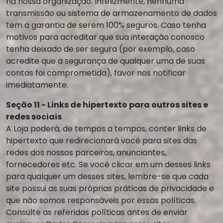
na nossa organização. Infelizmente, nenhuma
transmissão ou sistema de armazenamento de dados
tem a garantia de serem 100% seguros. Caso tenha
motivos para acreditar que sua interação conosco
tenha deixado de ser segura (por exemplo, caso
acredite que a segurança de qualquer uma de suas
contas foi comprometida), favor nos notificar
imediatamente.
Seção 11 - Links de hipertexto para outros sites e
redes sociais
A Loja poderá, de tempos a tempos, conter links de
hipertexto que redirecionará você para sites das
redes dos nossos parceiros, anunciantes,
fornecedores etc. Se você clicar em um desses links
para qualquer um desses sites, lembre-se que cada
site possui as suas próprias práticas de privacidade e
que não somos responsáveis por essas políticas.
Consulte as referidas políticas antes de enviar