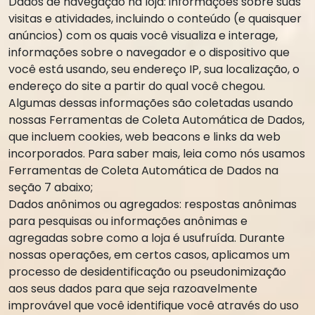
Dados de navegação na loja: informações sobre suas
visitas e atividades, incluindo o conteúdo (e quaisquer
anúncios) com os quais você visualiza e interage,
informações sobre o navegador e o dispositivo que
você está usando, seu endereço IP, sua localização, o
endereço do site a partir do qual você chegou.
Algumas dessas informações são coletadas usando
nossas Ferramentas de Coleta Automática de Dados,
que incluem cookies, web beacons e links da web
incorporados. Para saber mais, leia como nós usamos
Ferramentas de Coleta Automática de Dados na
seção 7 abaixo;
Dados anônimos ou agregados: respostas anônimas
para pesquisas ou informações anônimas e
agregadas sobre como a loja é usufruída. Durante
nossas operações, em certos casos, aplicamos um
processo de desidentificação ou pseudonimização
aos seus dados para que seja razoavelmente
improvável que você identifique você através do uso