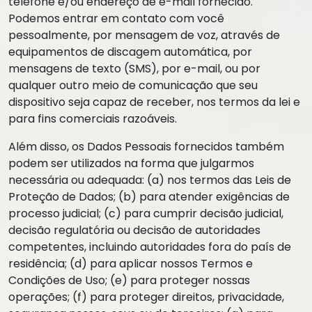
telefone e/ou endereço de e-mail fornecido.
Podemos entrar em contato com você
pessoalmente, por mensagem de voz, através de
equipamentos de discagem automática, por
mensagens de texto (SMS), por e-mail, ou por
qualquer outro meio de comunicação que seu
dispositivo seja capaz de receber, nos termos da lei e
para fins comerciais razoáveis.
Além disso, os Dados Pessoais fornecidos também
podem ser utilizados na forma que julgarmos
necessária ou adequada: (a) nos termos das Leis de
Proteção de Dados; (b) para atender exigências de
processo judicial; (c) para cumprir decisão judicial,
decisão regulatória ou decisão de autoridades
competentes, incluindo autoridades fora do país de
residência; (d) para aplicar nossos Termos e
Condições de Uso; (e) para proteger nossas
operações; (f) para proteger direitos, privacidade,