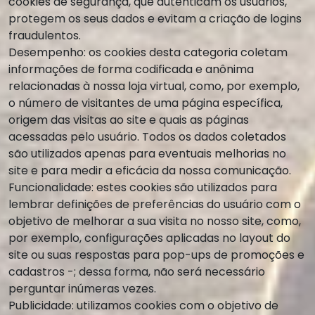
cookies de segurança, que autenticam os usuários,
protegem os seus dados e evitam a criação de logins
fraudulentos.
Desempenho: os cookies desta categoria coletam
informações de forma codificada e anônima
relacionadas à nossa loja virtual, como, por exemplo,
o número de visitantes de uma página específica,
origem das visitas ao site e quais as páginas
acessadas pelo usuário. Todos os dados coletados
são utilizados apenas para eventuais melhorias no
site e para medir a eficácia da nossa comunicação.
Funcionalidade: estes cookies são utilizados para
lembrar definições de preferências do usuário com o
objetivo de melhorar a sua visita no nosso site, como,
por exemplo, configurações aplicadas no layout do
site ou suas respostas para pop-ups de promoções e
cadastros -; dessa forma, não será necessário
perguntar inúmeras vezes.
Publicidade: utilizamos cookies com o objetivo de