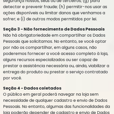
segurança nossos, seus ou de terceiros; (g) para
detectar e prevenir fraude; (h) permitir-nos usar as
ações disponíveis ou limitar danos que venhamos a
sofrer; e (i) de outros modos permitidos por lei.
Seção 3 - Não fornecimento de Dados Pessoais
Não há obrigatoriedade em compartilhar os Dados
Pessoais que solicitamos. No entanto, se você optar
por não os compartilhar, em alguns casos, não
poderemos fornecer a você acesso completo à loja,
alguns recursos especializados ou ser capaz de
prestar a assistência necessária ou, ainda, viabilizar a
entrega do produto ou prestar o serviço contratado
por você.
Seção 4 - Dados coletados
O público em geral poderá navegar na loja sem
necessidade de qualquer cadastro e envio de Dados
Pessoais. No entanto, algumas das funcionalidades da
loja poderão depender de cadastro e envio de Dados