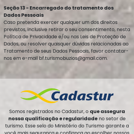
Seção 13 - Encarregado do tratamento dos
Dados Pessoais
Caso pretenda exercer qualquer um dos direitos
previstos, inclusive retirar o seu consentimento, nesta
Política de Privacidade e/ou nas Leis de Proteção de
Dados, ou resolver quaisquer dúvidas relacionadas ao
Tratamento de seus Dados Pessoais, favor contatar-
nos em e-mail
bf.turismobuzios@gmail.com
.
Somos registrados no Cadastur, o
que assegura
nossa qualificação e regularidade
no setor de
turismo. Esse selo do Ministério do Turismo garante a
você mais segurança e confiança ao escolher nossos