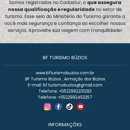
Somos registrados no Cadastur, o
que assegura
nossa qualificação e regularidade
no setor de
turismo. Esse selo do Ministério do Turismo garante a
você mais segurança e confiança ao escolher nossos
serviços. Aproveite sua viagem com tranquilidade!
BF TURISMO BÚZIOS
www.bfturismobuzios.com.br
BF Turismo Búzios , Armação dos Búzios
E-mail:
bf.turismobuzios@gmail.com
Telefone: +5522992231293
Telefone: +5522992453257
INFORMAÇÕES