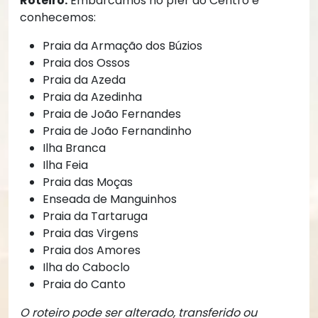
Roteiro:
Embarcamos no píer do Centro e
conhecemos:
Praia da Armação dos Búzios
Praia dos Ossos
Praia da Azeda
Praia da Azedinha
Praia de João Fernandes
Praia de João Fernandinho
Ilha Branca
Ilha Feia
Praia das Moças
Enseada de Manguinhos
Praia da Tartaruga
Praia das Virgens
Praia dos Amores
Ilha do Caboclo
Praia do Canto
O roteiro pode ser alterado, transferido ou