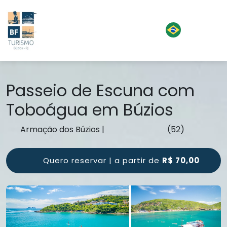
Passeio de Escuna com
Toboágua em Búzios
Armação dos Búzios
|
(52)
Quero reservar | a partir de
R$ 70,00