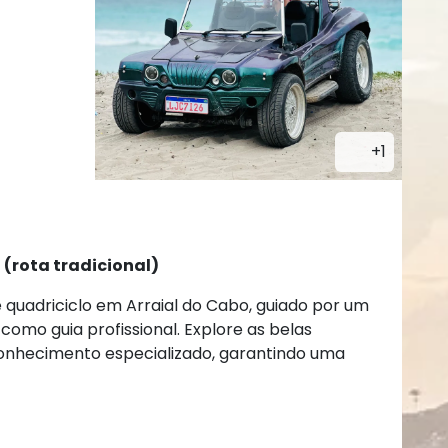
+1
(rota tradicional)
quadriciclo em Arraial do Cabo, guiado por um
omo guia profissional. Explore as belas
onhecimento especializado, garantindo uma