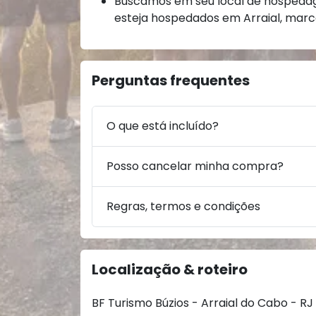
Buscamos em seu local de hospeda
esteja hospedados em Arraial, mar
Perguntas frequentes
O que está incluído?
Posso cancelar minha compra?
Regras, termos e condições
Localização & roteiro
BF Turismo Búzios - Arraial do Cabo - RJ