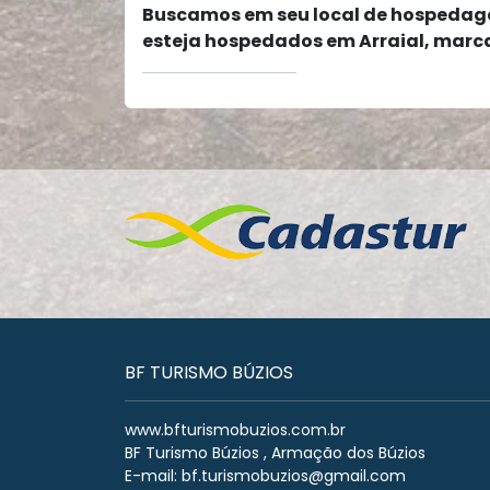
Buscamos em seu local de hospedag
esteja hospedados em Arraial, marc
BF TURISMO BÚZIOS
www.bfturismobuzios.com.br
BF Turismo Búzios , Armação dos Búzios
E-mail:
bf.turismobuzios@gmail.com