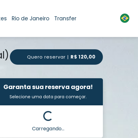
tes
Rio de Janeiro
Transfer
l)
Quero reservar |
R$ 120,00
Garanta sua reserva agora!
Selecione uma data para começar.
Carregando...