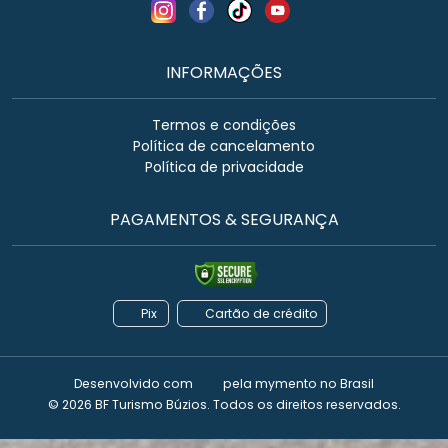
INFORMAÇÕES
Termos e condições
Política de cancelamento
Política de privacidade
PAGAMENTOS & SEGURANÇA
Pix
Cartão de crédito
Desenvolvido com
pela
mymento
no Brasil
© 2026 BF Turismo Búzios. Todos os direitos reservados.