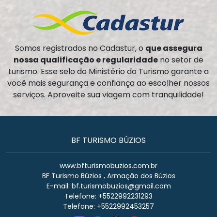
Somos registrados no Cadastur, o
que assegura
nossa qualificação e regularidade
no setor de
turismo. Esse selo do Ministério do Turismo garante a
você mais segurança e confiança ao escolher nossos
serviços. Aproveite sua viagem com tranquilidade!
BF TURISMO BÚZIOS
www.bfturismobuzios.com.br
BF Turismo Búzios , Armação dos Búzios
E-mail:
bf.turismobuzios@gmail.com
Telefone: +5522992231293
Telefone: +5522992453257