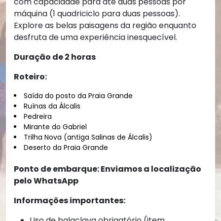
com capacidade para até duas pessoas por
máquina (1 quadriciclo para duas pessoas).
Explore as belas paisagens da região enquanto
desfruta de uma experiência inesquecível.
Duração de 2 horas
Roteiro:
Saída do posto da Praia Grande
Ruínas da Álcalis
Pedreira
Mirante do Gabriel
Trilha Nova (antiga Salinas de Álcalis)
Deserto da Praia Grande
Ponto de embarque: Enviamos a localização
pelo WhatsApp
Informações importantes:
Uso de balaclava obrigatório (item